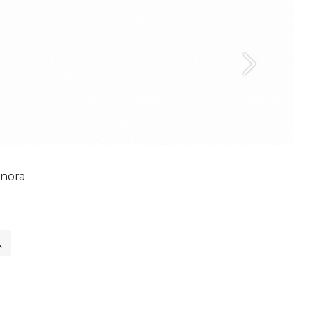
Siguiente
nora