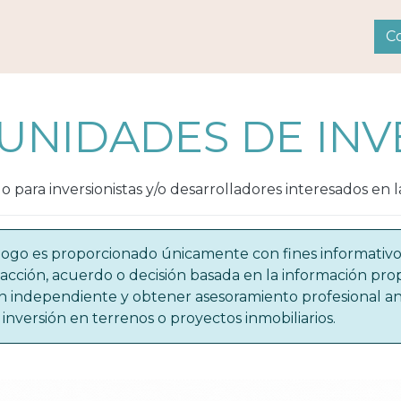
 Inversion
C
UNIDADES DE INV
para inversionistas y/o desarrolladores interesados en la
tálogo es proporcionado únicamente con fines informativ
acción, acuerdo o decisión basada en la información pro
n independiente y obtener asesoramiento profesional an
inversión en terrenos o proyectos inmobiliarios.