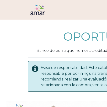
Ir al contenido
Volver
Oportunidades de
OPORT
Banco de tierra que hemos acreditado 
Aviso de responsabilidad: Este ca
responsable por por ninguna trans
recomienda realizar una evaluació
relacionada con la compra, venta o 