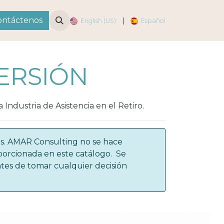
ontáctenos
|
English (US)
Español
ERSIÓN
 Industria de Asistencia en el Retiro.
os. AMAR Consulting no se hace
porcionada en este catálogo. Se
tes de tomar cualquier decisión