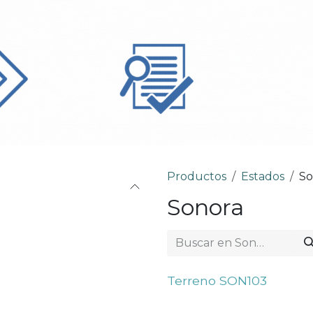
Productos
Estados
So
Sonora
TERRENO
Terreno SON103