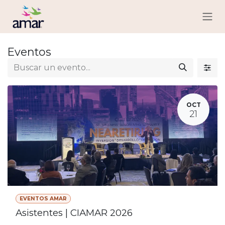
Ir al contenido
Eventos
OCT
21
EVENTOS AMAR
Asistentes | CIAMAR 2026