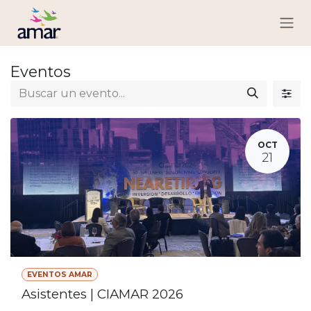
Ir al contenido
Eventos
OCT
21
EVENTOS AMAR
Asistentes | CIAMAR 2026