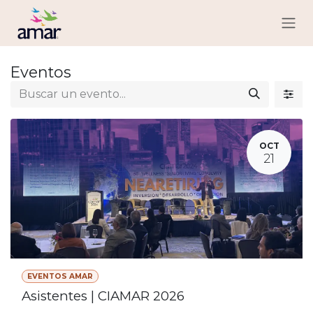
Ir al contenido
Eventos
OCT
21
EVENTOS AMAR
Asistentes | CIAMAR 2026